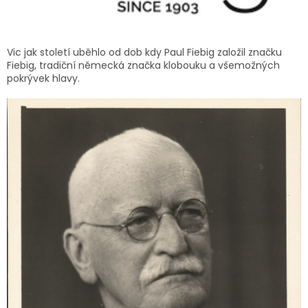
Vic jak století uběhlo od dob kdy Paul Fiebig založil značku
Fiebig, tradiční německá značka klobouku a všemožných
pokrývek hlavy.