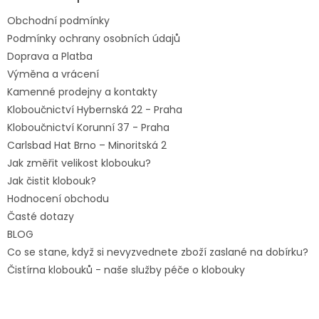
t
Obchodní podmínky
í
Podmínky ochrany osobních údajů
Doprava a Platba
Výměna a vrácení
Kamenné prodejny a kontakty
Kloboučnictví Hybernská 22 - Praha
Kloboučnictví Korunní 37 - Praha
Carlsbad Hat Brno – Minoritská 2
Jak změřit velikost klobouku?
Jak čistit klobouk?
Hodnocení obchodu
Časté dotazy
BLOG
Co se stane, když si nevyzvednete zboží zaslané na dobírku?
Čistírna klobouků - naše služby péče o klobouky