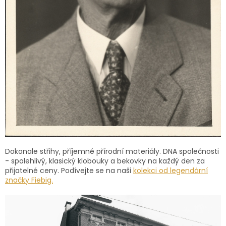
Dokonale střihy, příjemné přírodní materiály. DNA společnosti
- spolehlivý, klasický klobouky a bekovky na každý den za
přijatelné ceny. Podívejte se na naši
kolekci od legendární
značky Fiebig.