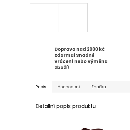
Doprava nad 2000 kč
zdarma! Snadné
vrácení nebo výměna
zboží!
Popis
Hodnocení
Značka
Detailní popis produktu