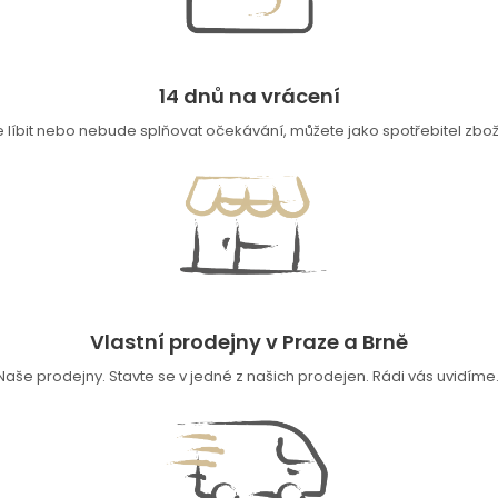
14 dnů na vrácení
íbit nebo nebude splňovat očekávání, můžete jako spotřebitel zboží 
Vlastní prodejny v Praze a Brně
Naše prodejny. Stavte se v jedné z našich prodejen. Rádi vás uvidíme