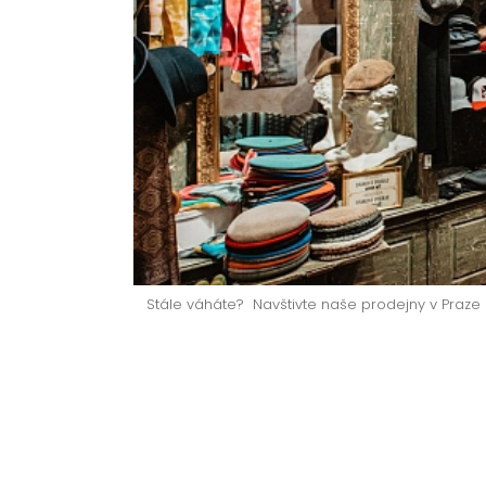
Stále váháte? Navštivte naše prodejny v Praz