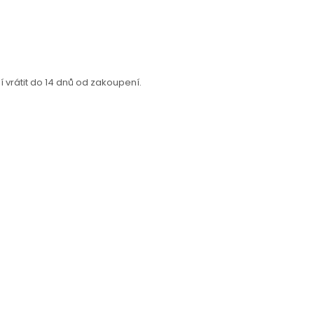
vrátit do 14 dnů od zakoupení.
.