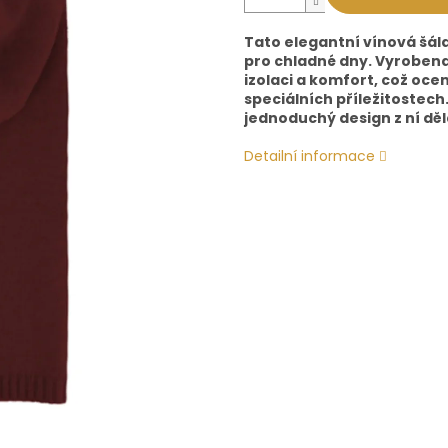
Tato elegantní vínová šála
pro chladné dny. Vyrobena 
izolaci a komfort, což oce
speciálních příležitostech
jednoduchý design z ní děla
Detailní informace