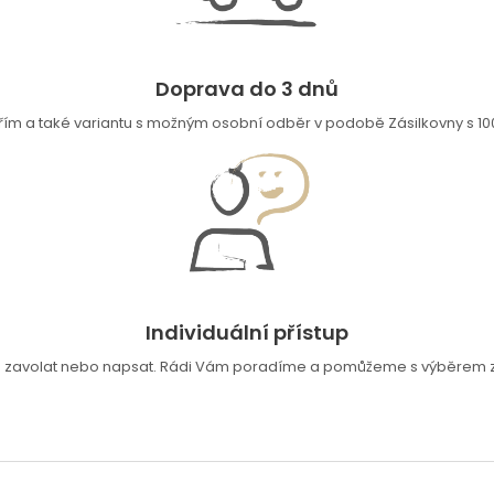
Doprava do 3 dnů
ím a také variantu s možným osobní odběr v podobě Zásilkovny s 100
Individuální přístup
e zavolat nebo napsat. Rádi Vám poradíme a pomůžeme s výběrem zb