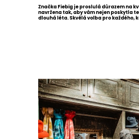
Značka Fiebig je proslulá důrazem na kva
navržena tak, aby vám nejen poskytla te
dlouhá léta. Skvělá volba pro každého, k