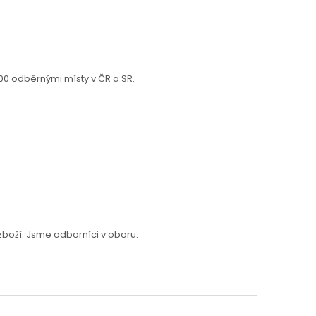
0 odběrnými místy v ČR a SR.
oží. Jsme odborníci v oboru.