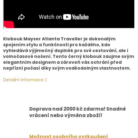
Klobouk Mayser Atlanta Traveller je dokonalým
spojením stylu a funkčnosti pro každého, kdo
vyhledává výjimečný doplněk pro své cestování, ale i
volnočasové nošení. Tento černý klobouk zaujme svým
elegantním designem a zároveň vás ochrání před
nepřízní počasí díky svým voděodolným vlastnostem.
Detailní informace
Doprava nad 2000 kč zdarma! Snadné
vrácení nebo výměna zboží!
Možnost osobního vyzkoušení