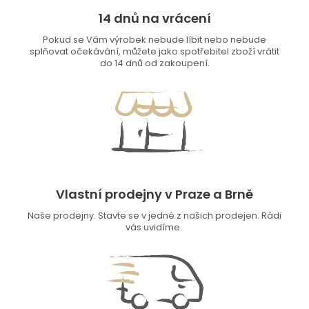
14 dnů na vrácení
Pokud se Vám výrobek nebude líbit nebo nebude
splňovat očekávání, můžete jako spotřebitel zboží vrátit
do 14 dnů od zakoupení.
Vlastní prodejny v Praze a Brně
Naše prodejny. Stavte se v jedné z našich prodejen. Rádi
vás uvidíme.