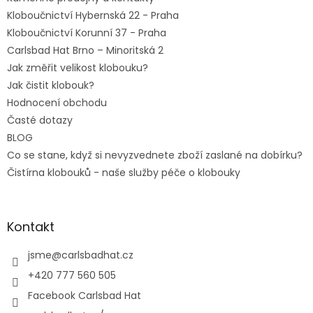
Kloboučnictví Hybernská 22 - Praha
Kloboučnictví Korunní 37 - Praha
Carlsbad Hat Brno – Minoritská 2
Jak změřit velikost klobouku?
Jak čistit klobouk?
Hodnocení obchodu
Časté dotazy
BLOG
Co se stane, když si nevyzvednete zboží zaslané na dobírku?
Čistírna klobouků - naše služby péče o klobouky
Kontakt
jsme
@
carlsbadhat.cz
+420 777 560 505
Facebook Carlsbad Hat