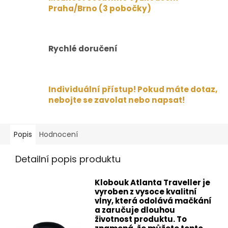
Praha/Brno (3 pobočky)
Rychlé doručení
Individuální přístup! Pokud máte dotaz,
nebojte se zavolat nebo napsat!
Popis
Hodnocení
Detailní popis produktu
Klobouk Atlanta Traveller je
vyroben z vysoce kvalitní
vlny, která odolává mačkání
a zaručuje dlouhou
životnost produktu. To