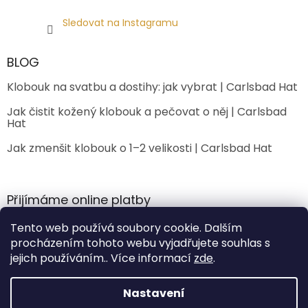
Sledovat na Instagramu
BLOG
Klobouk na svatbu a dostihy: jak vybrat | Carlsbad Hat
Jak čistit kožený klobouk a pečovat o něj | Carlsbad
Hat
Jak zmenšit klobouk o 1–2 velikosti | Carlsbad Hat
Přijímáme online platby
Tento web používá soubory cookie. Dalším
procházením tohoto webu vyjadřujete souhlas s
jejich používáním.. Více informací
zde
.
Nastavení
Vytvořil Shoptet Premium