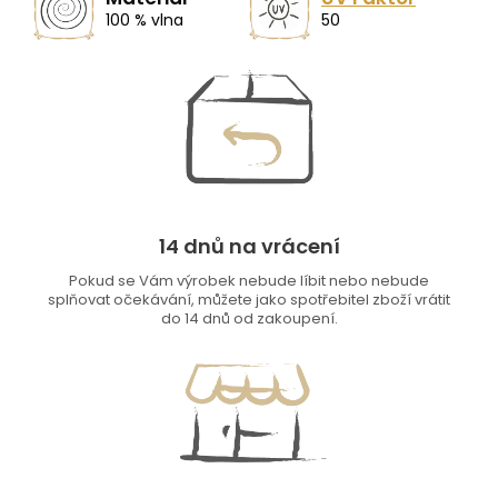
100 % vlna
50
14 dnů na vrácení
Pokud se Vám výrobek nebude líbit nebo nebude
splňovat očekávání, můžete jako spotřebitel zboží vrátit
do 14 dnů od zakoupení.