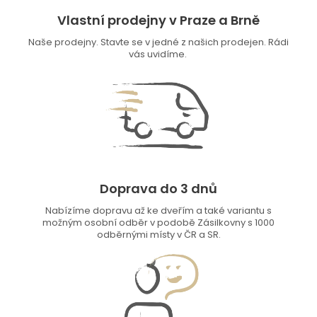
Vlastní prodejny v Praze a Brně
Naše prodejny. Stavte se v jedné z našich prodejen. Rádi
vás uvidíme.
Doprava do 3 dnů
Nabízíme dopravu až ke dveřím a také variantu s
možným osobní odběr v podobě Zásilkovny s 1000
odběrnými místy v ČR a SR.