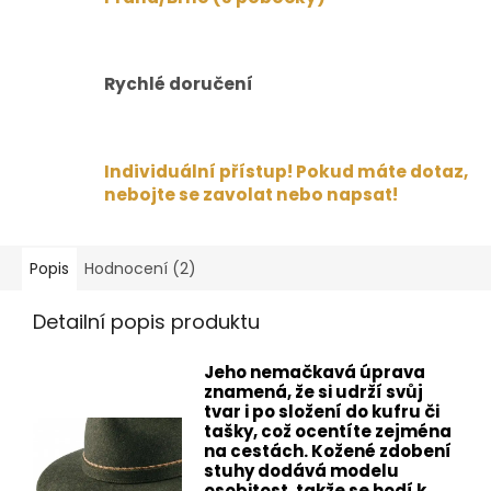
Rychlé doručení
Individuální přístup! Pokud máte dotaz,
nebojte se zavolat nebo napsat!
Popis
Hodnocení (2)
Detailní popis produktu
Jeho nemačkavá úprava
znamená, že si udrží svůj
tvar i po složení do kufru či
tašky, což ocentíte zejména
na cestách. Kožené zdobení
stuhy dodává modelu
osobitost, takže se hodí k