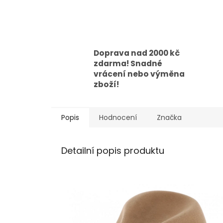
Doprava nad 2000 kč
zdarma! Snadné
vrácení nebo výměna
zboží!
Popis
Hodnocení
Značka
Detailní popis produktu