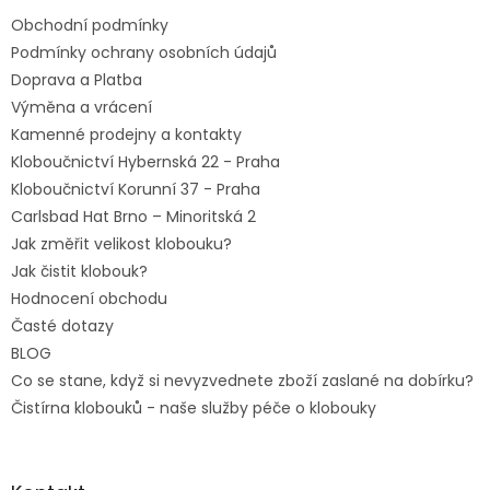
t
Obchodní podmínky
í
Podmínky ochrany osobních údajů
Doprava a Platba
Výměna a vrácení
Kamenné prodejny a kontakty
Kloboučnictví Hybernská 22 - Praha
Kloboučnictví Korunní 37 - Praha
Carlsbad Hat Brno – Minoritská 2
Jak změřit velikost klobouku?
Jak čistit klobouk?
Hodnocení obchodu
Časté dotazy
BLOG
Co se stane, když si nevyzvednete zboží zaslané na dobírku?
Čistírna klobouků - naše služby péče o klobouky