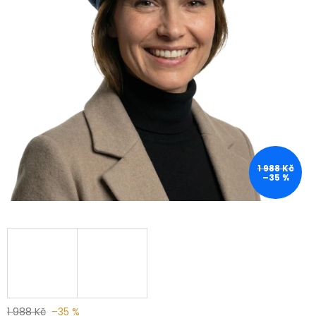
1 988 Kč
–35 %
1 988 Kč
–35 %