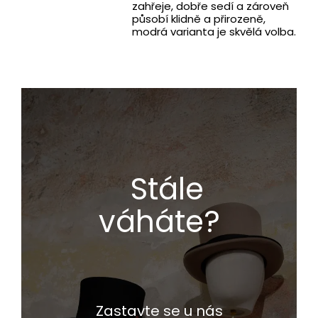
zahřeje, dobře sedí a zároveň
působí klidně a přirozeně,
modrá varianta je skvělá volba.
Stále
váháte?
Zastavte se u nás