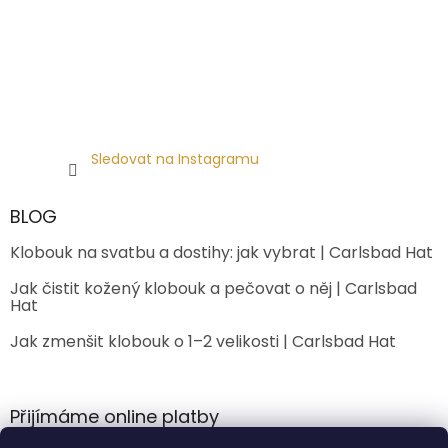
Sledovat na Instagramu
BLOG
Klobouk na svatbu a dostihy: jak vybrat | Carlsbad Hat
Jak čistit kožený klobouk a pečovat o něj | Carlsbad
Hat
Jak zmenšit klobouk o 1–2 velikosti | Carlsbad Hat
Přijímáme online platby