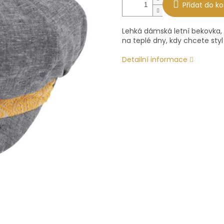
Přidat do ko
Lehká dámská letní bekovka, 
na teplé dny, kdy chcete sty
Detailní informace