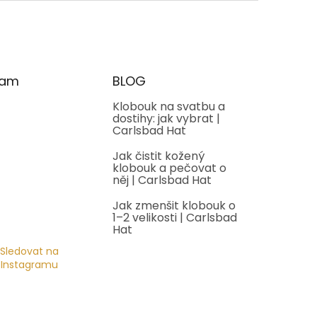
ram
BLOG
Klobouk na svatbu a
dostihy: jak vybrat |
Carlsbad Hat
Jak čistit kožený
klobouk a pečovat o
něj | Carlsbad Hat
Jak zmenšit klobouk o
1–2 velikosti | Carlsbad
Hat
Sledovat na
Instagramu