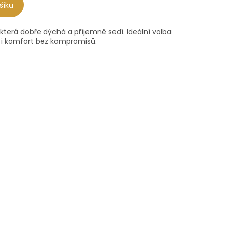
šíku
která dobře dýchá a příjemně sedí. Ideální volba
l i komfort bez kompromisů.