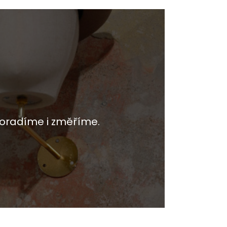
oradíme i změříme.