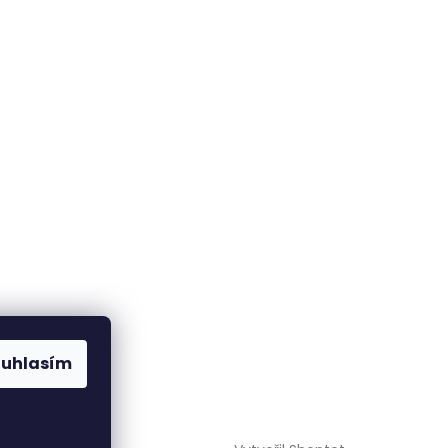
ouhlasím