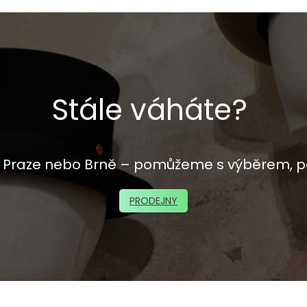
Stále váháte?
 v Praze nebo Brně – pomůžeme s výběrem, p
PRODEJNY