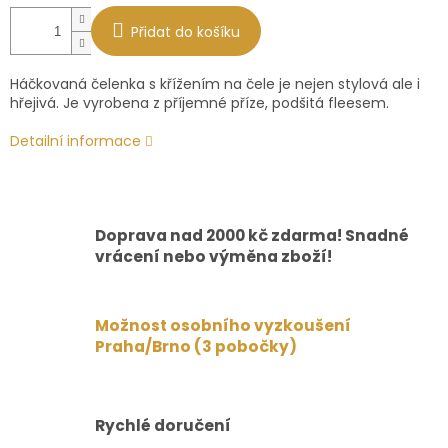
Přidat do košíku
Háčkovaná čelenka s křížením na čele je nejen stylová ale i
hřejivá. Je vyrobena z příjemné příze, podšitá fleesem.
Detailní informace
Doprava nad 2000 kč zdarma! Snadné
vrácení nebo výměna zboží!
Možnost osobního vyzkoušení
Praha/Brno (3 pobočky)
Rychlé doručení