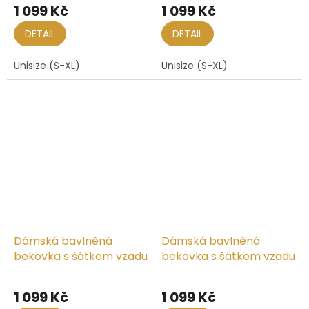
1 099 Kč
1 099 Kč
DETAIL
DETAIL
Unisize (S-XL)
Unisize (S-XL)
Dámská bavlněná
Dámská bavlněná
bekovka s šátkem vzadu
bekovka s šátkem vzadu
1 099 Kč
1 099 Kč