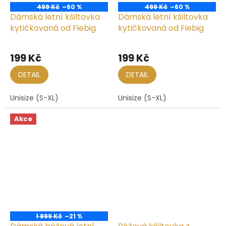
499 Kč
–60 %
499 Kč
–60 %
Dámská letní kšiltovka
Dámská letní kšiltovka
kytičkovaná od Fiebig
kytičkovaná od Fiebig
199 Kč
199 Kč
DETAIL
DETAIL
Unisize (S-XL)
Unisize (S-XL)
Akce
1 899 Kč
–21 %