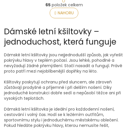
O
r
65
položek celkem
v
á
l
NAHORU
n
á
k
o
d
v
a
Dámské letní kšiltovky –
á
c
n
jednoduchost, která funguje
í
í
p
r
Dámské letní kšiltovky jsou nejjednodušší způsob, jak vyřešit
v
pokrývku hlavy v teplém počasí. Jsou lehké, pohodlné a
k
nevyžadují žádné přemýšlení. Stačí nasadit a fungují. Právě
y
proto patří mezi nejoblíbenější doplňky na léto.
v
ý
Kšiltovky poskytují ochranu před sluncem, ale zároveň
p
zůstávají prodyšné a příjemné i při delším nošení. Díky
i
jednoduché konstrukci dobře sedí a nepůsobí těžce ani při
s
vysokých teplotách.
u
Dámská letní kšiltovka je ideální pro každodenní nošení,
cestování i volný čas. Hodí se k ležérním outfitům,
sportovnímu stylu i jednoduchému městskému oblečení.
Pokud hledáte pokrývku hlavy, kterou nemusíte řešit,