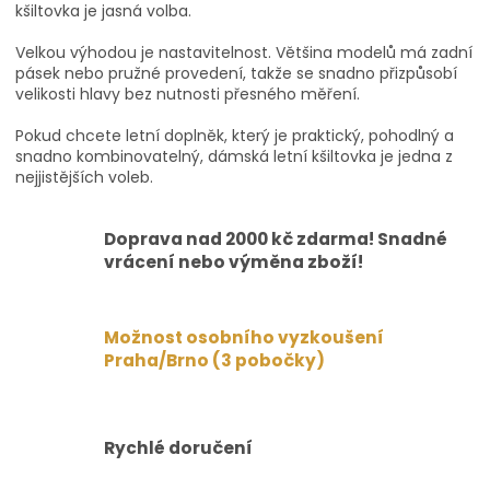
kšiltovka je jasná volba.
Velkou výhodou je nastavitelnost. Většina modelů má zadní
pásek nebo pružné provedení, takže se snadno přizpůsobí
velikosti hlavy bez nutnosti přesného měření.
Pokud chcete letní doplněk, který je praktický, pohodlný a
snadno kombinovatelný, dámská letní kšiltovka je jedna z
nejjistějších voleb.
Doprava nad 2000 kč zdarma! Snadné
vrácení nebo výměna zboží!
Možnost osobního vyzkoušení
Praha/Brno (3 pobočky)
Rychlé doručení