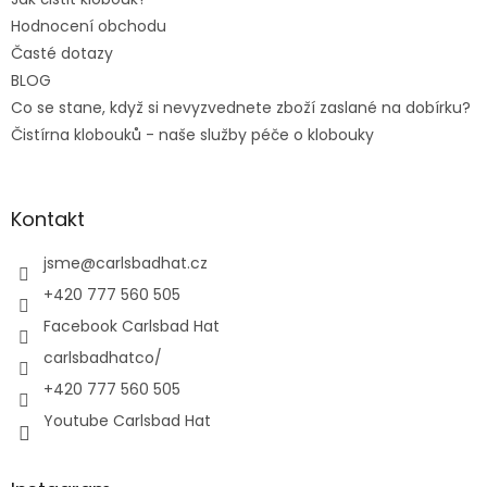
Hodnocení obchodu
Časté dotazy
BLOG
Co se stane, když si nevyzvednete zboží zaslané na dobírku?
Čistírna klobouků - naše služby péče o klobouky
Kontakt
jsme
@
carlsbadhat.cz
+420 777 560 505
Facebook Carlsbad Hat
carlsbadhatco/
+420 777 560 505
Youtube Carlsbad Hat