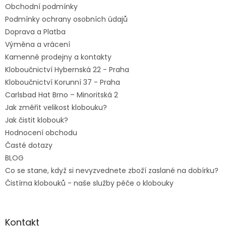
Obchodní podmínky
í
Podmínky ochrany osobních údajů
Doprava a Platba
Výměna a vrácení
Kamenné prodejny a kontakty
Kloboučnictví Hybernská 22 - Praha
Kloboučnictví Korunní 37 - Praha
Carlsbad Hat Brno – Minoritská 2
Jak změřit velikost klobouku?
Jak čistit klobouk?
Hodnocení obchodu
Časté dotazy
BLOG
Co se stane, když si nevyzvednete zboží zaslané na dobírku?
Čistírna klobouků - naše služby péče o klobouky
Kontakt