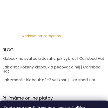
Sledovat na Instagramu
BLOG
Klobouk na svatbu a dostihy: jak vybrat | Carlsbad Hat
Jak čistit kožený klobouk a pečovat o něj | Carlsbad
Hat
Jak zmenšit klobouk o 1–2 velikosti | Carlsbad Hat
Přijímáme online platby
Tento web používá soubory cookie. Dalším