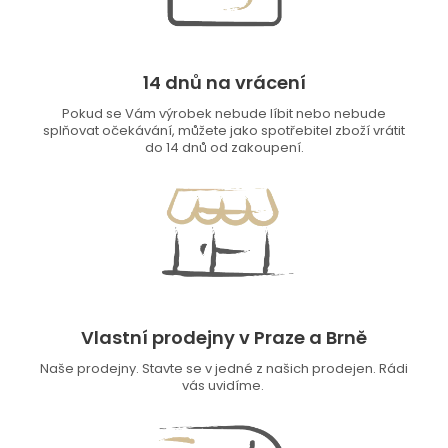
14 dnů na vrácení
Pokud se Vám výrobek nebude líbit nebo nebude
splňovat očekávání, můžete jako spotřebitel zboží vrátit
do 14 dnů od zakoupení.
Vlastní prodejny v Praze a Brně
Naše prodejny. Stavte se v jedné z našich prodejen. Rádi
vás uvidíme.