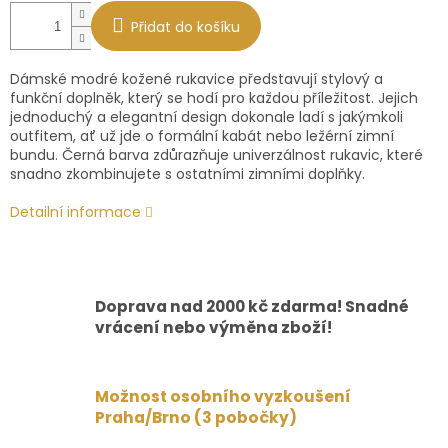
Přidat do košíku
Dámské modré kožené rukavice představují stylový a
funkční doplněk, který se hodí pro každou příležitost. Jejich
jednoduchý a elegantní design dokonale ladí s jakýmkoli
outfitem, ať už jde o formální kabát nebo ležérní zimní
bundu. Černá barva zdůrazňuje univerzálnost rukavic, které
snadno zkombinujete s ostatními zimními doplňky.
Detailní informace
Doprava nad 2000 kč zdarma! Snadné
vrácení nebo výměna zboží!
Možnost osobního vyzkoušení
Praha/Brno (3 pobočky)