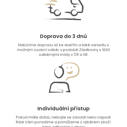
Doprava do 3 dnů
Nabízíme dopravu až ke dveřím a také variantu s
možným osobní odběr v podobě Zásilkovny s 1000
odběrnými místy v ČR a SR.
Individuální přístup
Pokud máte dotaz, nebojte se zavolat nebo napsat.
Rádi Vám poradíme a pomůžeme s výběrem zboží.
Jsme odborníci v oboru.