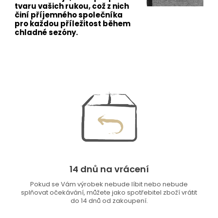
tvaru vašich rukou, což z nich
činí příjemného společníka
pro každou příležitost během
chladné sezóny.
14 dnů na vrácení
Pokud se Vám výrobek nebude líbit nebo nebude
splňovat očekávání, můžete jako spotřebitel zboží vrátit
do 14 dnů od zakoupení.