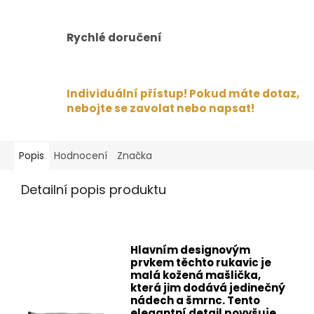
Rychlé doručení
Individuální přístup! Pokud máte dotaz,
nebojte se zavolat nebo napsat!
Popis
Hodnocení
Značka
Detailní popis produktu
Hlavním designovým
prvkem těchto rukavic je
malá kožená mašlička,
která jim dodává jedinečný
nádech a šmrnc. Tento
elegantní detail povyšuje