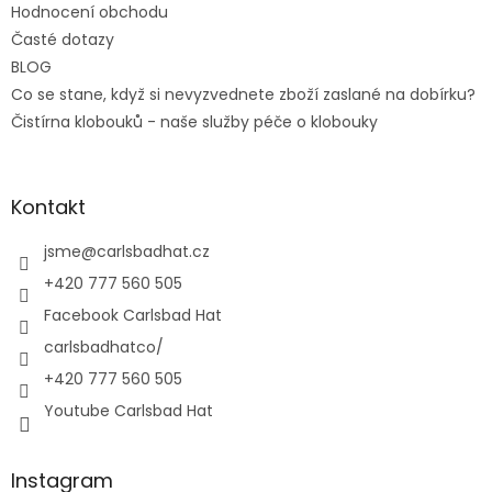
Hodnocení obchodu
Časté dotazy
BLOG
Co se stane, když si nevyzvednete zboží zaslané na dobírku?
Čistírna klobouků - naše služby péče o klobouky
Kontakt
jsme
@
carlsbadhat.cz
+420 777 560 505
Facebook Carlsbad Hat
carlsbadhatco/
+420 777 560 505
Youtube Carlsbad Hat
Instagram