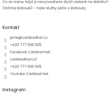
Co se stane, když si nevyzvednete zboží zaslané na dobírku?
Čistírna klobouků - naše služby péče o klobouky
Kontakt
jsme
@
carlsbadhat.cz
+420 777 560 505
Facebook Carlsbad Hat
carlsbadhatco/
+420 777 560 505
Youtube Carlsbad Hat
Instagram