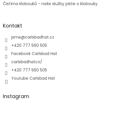
Čistírna klobouků - naše služby péče o klobouky
Kontakt
jsme
@
carlsbadhat.cz
+420 777 560 505
Facebook Carlsbad Hat
carlsbadhatco/
+420 777 560 505
Youtube Carlsbad Hat
Instagram