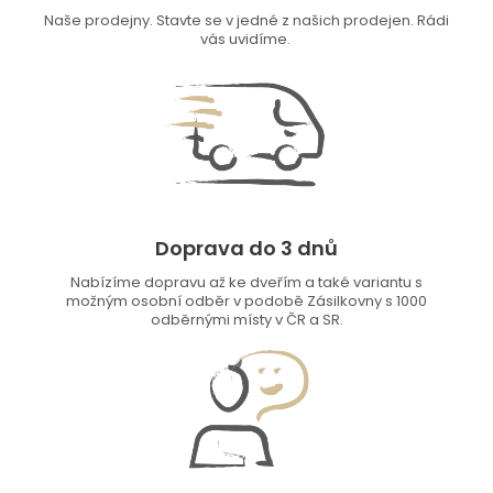
Naše prodejny. Stavte se v jedné z našich prodejen. Rádi
vás uvidíme.
Doprava do 3 dnů
Nabízíme dopravu až ke dveřím a také variantu s
možným osobní odběr v podobě Zásilkovny s 1000
odběrnými místy v ČR a SR.