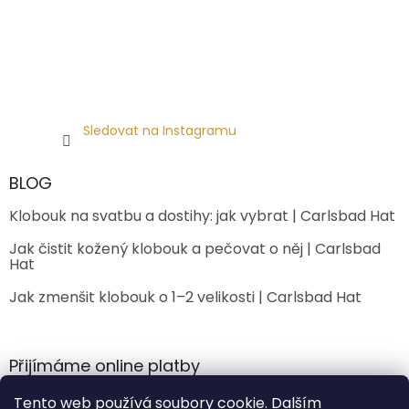
Sledovat na Instagramu
BLOG
Klobouk na svatbu a dostihy: jak vybrat | Carlsbad Hat
Jak čistit kožený klobouk a pečovat o něj | Carlsbad
Hat
Jak zmenšit klobouk o 1–2 velikosti | Carlsbad Hat
Přijímáme online platby
Tento web používá soubory cookie. Dalším