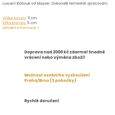
Luxusní klobouk od Mayser. Dokonalé řemeslné zpracování.
Výška koruny:
11 cm
Šířka krempy:
5 cm
Detailní informace
Doprava nad 2000 kč zdarma! Snadné
vrácení nebo výměna zboží!
Možnost osobního vyzkoušení
Praha/Brno (3 pobočky)
Rychlé doručení