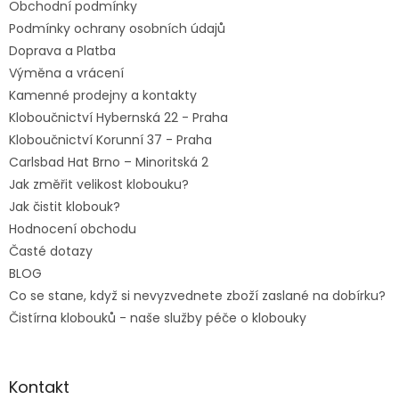
Obchodní podmínky
í
Podmínky ochrany osobních údajů
Doprava a Platba
Výměna a vrácení
Kamenné prodejny a kontakty
Kloboučnictví Hybernská 22 - Praha
Kloboučnictví Korunní 37 - Praha
Carlsbad Hat Brno – Minoritská 2
Jak změřit velikost klobouku?
Jak čistit klobouk?
Hodnocení obchodu
Časté dotazy
BLOG
Co se stane, když si nevyzvednete zboží zaslané na dobírku?
Čistírna klobouků - naše služby péče o klobouky
Kontakt