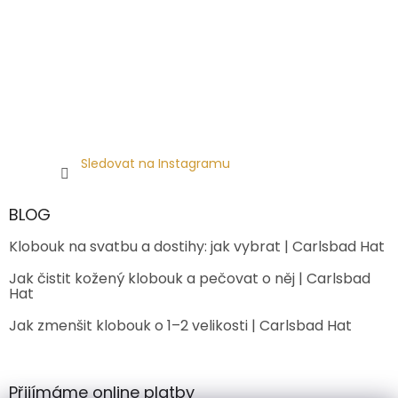
Sledovat na Instagramu
BLOG
Klobouk na svatbu a dostihy: jak vybrat | Carlsbad Hat
Jak čistit kožený klobouk a pečovat o něj | Carlsbad
Hat
Jak zmenšit klobouk o 1–2 velikosti | Carlsbad Hat
Přijímáme online platby