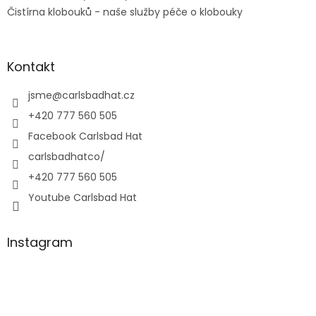
Čistírna klobouků - naše služby péče o klobouky
Kontakt
jsme
@
carlsbadhat.cz
+420 777 560 505
Facebook Carlsbad Hat
carlsbadhatco/
+420 777 560 505
Youtube Carlsbad Hat
Instagram