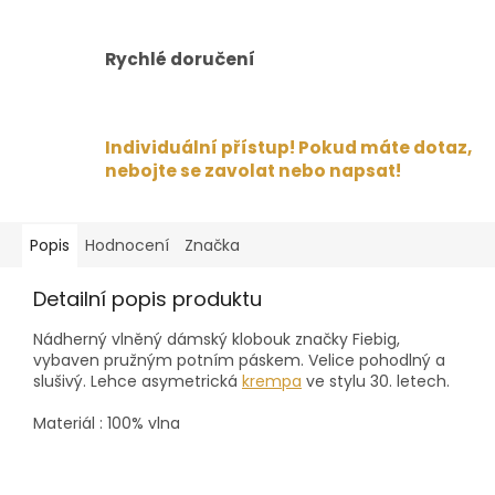
Rychlé doručení
Individuální přístup! Pokud máte dotaz,
nebojte se zavolat nebo napsat!
Popis
Hodnocení
Značka
Detailní popis produktu
Nádherný vlněný dámský
klobouk značky Fiebig,
vybaven pružným potním páskem. Velice pohodlný a
slušivý. Lehce
asymetrická
krempa
ve stylu 30. letech.
Materiál : 100% vlna