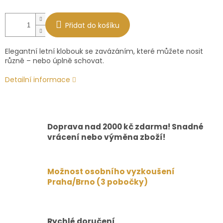
Přidat do košíku
Elegantní letní klobouk se zavázáním, které můžete nosit
různě – nebo úplně schovat.
Detailní informace
Doprava nad 2000 kč zdarma! Snadné
vrácení nebo výměna zboží!
Možnost osobního vyzkoušení
Praha/Brno (3 pobočky)
Rychlé doručení