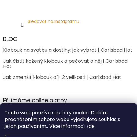
Sledovat na Instagramu
BLOG
Klobouk na svatbu a dostihy: jak vybrat | Carlsbad Hat
Jak čistit kožený klobouk a pečovat o něj | Carlsbad
Hat
Jak zmenšit klobouk o 1–2 velikosti | Carlsbad Hat
Přijímáme online platby
Tento web používá soubory cookie. Dalším
procházením tohoto webu vyjadřujete souhlas s
jejich používáním.. Více informací
zde
.