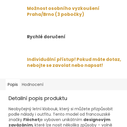
Možnost osobního vyzkoušení
Praha/Brno (3 pobočky)
Rychlé doručení
Individuální přístup! Pokud máte dotaz,
nebojte se zavolat nebo napsat!
Popis
Hodnocení
Detailní popis produktu
Neobyčejný letní klobouk, který si můžete přizpůsobit
podle nálady i outfitu. Tento model od francouzské
značky
Fléchet
je vybaven unikátním
designovým
zavázáním
, které lze nosit několika způsoby – volně