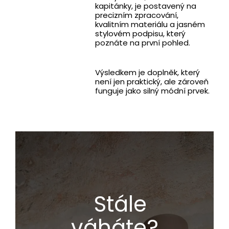
kapitánky, je postavený na
precizním zpracování,
kvalitním materiálu a jasném
stylovém podpisu, který
poznáte na první pohled.
Výsledkem je doplněk, který
není jen praktický, ale zároveň
funguje jako silný módní prvek.
Stále
váháte?