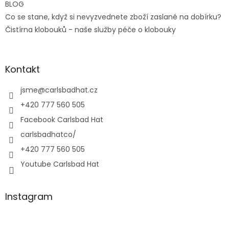
BLOG
Co se stane, když si nevyzvednete zboží zaslané na dobírku?
Čistírna klobouků - naše služby péče o klobouky
Kontakt
jsme
@
carlsbadhat.cz
+420 777 560 505
Facebook Carlsbad Hat
carlsbadhatco/
+420 777 560 505
Youtube Carlsbad Hat
Instagram