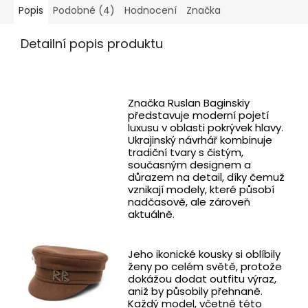
Popis
Podobné (4)
Hodnocení
Značka
Detailní popis produktu
Značka Ruslan Baginskiy
představuje moderní pojetí
luxusu v oblasti pokrývek hlavy.
Ukrajinský návrhář kombinuje
tradiční tvary s čistým,
současným designem a
důrazem na detail, díky čemuž
vznikají modely, které působí
nadčasově, ale zároveň
aktuálně.
Jeho ikonické kousky si oblíbily
ženy po celém světě, protože
dokážou dodat outfitu výraz,
aniž by působily přehnaně.
Každý model, včetně této