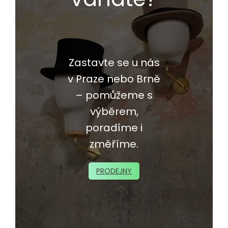
Zastavte se u nás
v Praze nebo Brně
– pomůžeme s
výběrem,
poradíme i
změříme.
PRODEJNY