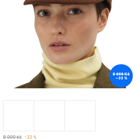
8 999 Kč
–33 %
8 999 Kč
–33 %