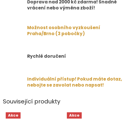
Doprava nad 2000 kč zdarma! Snadné
vrácení nebo výměna zboží!
Možnost osobního vyzkoušení
Praha/Brno (3 pobočky)
Rychlé doručení
Individuální přístup! Pokud máte dotaz,
nebojte se zavolat nebo napsat!
Související produkty
Akce
Akce