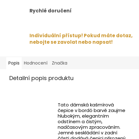
Rychlé doručení
Individuální přístup! Pokud máte dotaz,
nebojte se zavolat nebo napsat!
Popis
Hodnocení
Značka
Detailní popis produktu
Tato dámská kašmírová
čepice v bordó barvě zaujme
hlubokým, elegantním
odstínem a čistým,
nadčasovým zpracováním.
Jemné seskládání v zadní
části dodává čepici přirozený