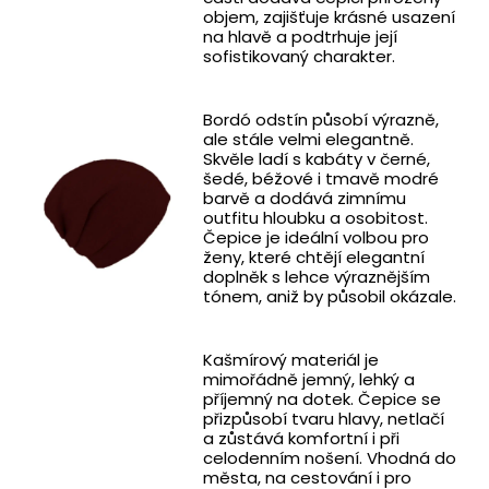
objem, zajišťuje krásné usazení
na hlavě a podtrhuje její
sofistikovaný charakter.
Bordó odstín působí výrazně,
ale stále velmi elegantně.
Skvěle ladí s kabáty v černé,
šedé, béžové i tmavě modré
barvě a dodává zimnímu
outfitu hloubku a osobitost.
Čepice je ideální volbou pro
ženy, které chtějí elegantní
doplněk s lehce výraznějším
tónem, aniž by působil okázale.
Kašmírový materiál je
mimořádně jemný, lehký a
příjemný na dotek. Čepice se
přizpůsobí tvaru hlavy, netlačí
a zůstává komfortní i při
celodenním nošení. Vhodná do
města, na cestování i pro