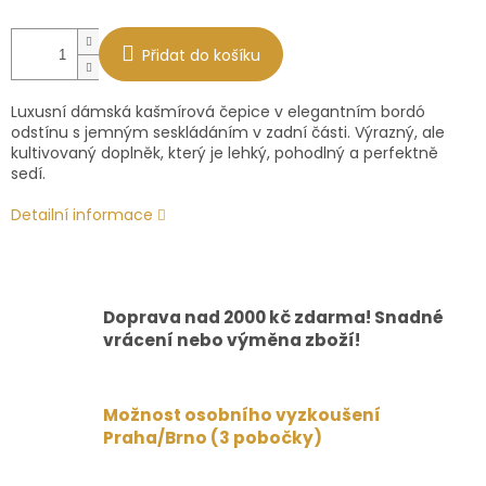
Přidat do košíku
Luxusní dámská kašmírová čepice v elegantním bordó
odstínu s jemným seskládáním v zadní části. Výrazný, ale
kultivovaný doplněk, který je lehký, pohodlný a perfektně
sedí.
Detailní informace
Doprava nad 2000 kč zdarma! Snadné
vrácení nebo výměna zboží!
Možnost osobního vyzkoušení
Praha/Brno (3 pobočky)