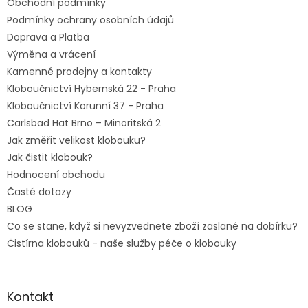
Obchodní podmínky
í
Podmínky ochrany osobních údajů
Doprava a Platba
Výměna a vrácení
Kamenné prodejny a kontakty
Kloboučnictví Hybernská 22 - Praha
Kloboučnictví Korunní 37 - Praha
Carlsbad Hat Brno – Minoritská 2
Jak změřit velikost klobouku?
Jak čistit klobouk?
Hodnocení obchodu
Časté dotazy
BLOG
Co se stane, když si nevyzvednete zboží zaslané na dobírku?
Čistírna klobouků - naše služby péče o klobouky
Kontakt