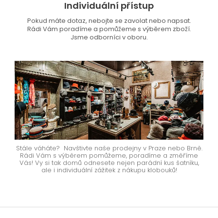
Individuální přístup
Pokud máte dotaz, nebojte se zavolat nebo napsat.
Rádi Vám poradíme a pomůžeme s výběrem zboží.
Jsme odborníci v oboru.
Stále váháte? Navštivte naše prodejny v Praze nebo Brně.
Rádi Vám s výběrem pomůžeme, poradíme a změříme
Vás! Vy si tak domů odnesete nejen parádní kus šatníku,
ale i individuální zážitek z nákupu klobouků!
Z