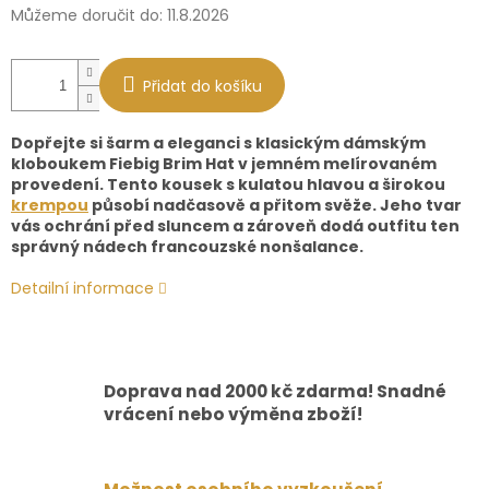
Můžeme doručit do:
11.8.2026
Přidat do košíku
Dopřejte si šarm a eleganci s klasickým dámským
kloboukem Fiebig Brim Hat v jemném melírovaném
provedení. Tento kousek s kulatou hlavou a širokou
krempou
působí nadčasově a přitom svěže. Jeho tvar
vás ochrání před sluncem a zároveň dodá outfitu ten
správný nádech francouzské nonšalance.
Detailní informace
Doprava nad 2000 kč zdarma! Snadné
vrácení nebo výměna zboží!