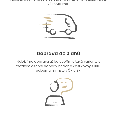
vás uvidíme.
Doprava do 3 dnů
Nabízíme dopravu až ke dveřím a také variantu s
možným osobní odběr v podobě Zásilkovny s 1000
odběrnými místy v ČR a SR.