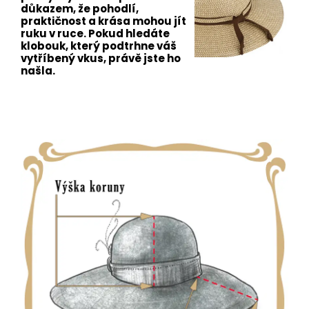
důkazem, že pohodlí,
praktičnost a krása mohou jít
ruku v ruce. Pokud hledáte
klobouk, který podtrhne váš
vytříbený vkus, právě jste ho
našla.