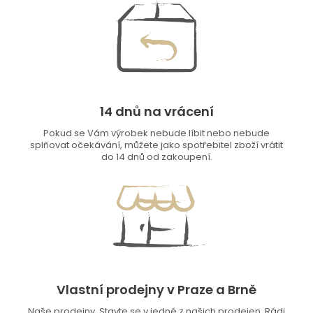
14 dnů na vrácení
Pokud se Vám výrobek nebude líbit nebo nebude
splňovat očekávání, můžete jako spotřebitel zboží vrátit
do 14 dnů od zakoupení.
Vlastní prodejny v Praze a Brně
Naše prodejny. Stavte se v jedné z našich prodejen. Rádi