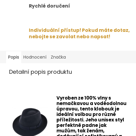
Rychlé doručení
Individuální přístup! Pokud máte dotaz,
nebojte se zavolat nebo napsat!
Popis
Hodnocení
Značka
Detailní popis produktu
Vyroben ze 100% vlny s
nemačkavou a voděodolnou
úpravou, tento klobouk je
ideální volbou pro různé
příležitosti. Jeho unisex styl
perfektně padne jak
mužům, tak ženám,