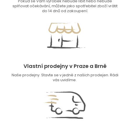
Pokud se Vám výrobek nebude líbit nebo nebude
splňovat očekávání, můžete jako spotřebitel zboží vrátit
do 14 dnů od zakoupení.
Vlastní prodejny v Praze a Brně
Naše prodejny. Stavte se v jedné z našich prodejen. Rádi
vás uvidíme.