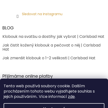
Sledovat na Instagramu
BLOG
Klobouk na svatbu a dostihy: jak vybrat | Carlsbad Hat
Jak čistit kožený klobouk a pečovat o něj | Carlsbad
Hat
Jak zmenšit klobouk o 1–2 velikosti | Carlsbad Hat
Přijímáme online platby
Tento web používá soubory cookie. Dalším
procházením tohoto webu vyjadřujete souhlas s
jejich používáním.. Více informací
zde
.