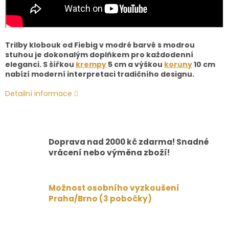
Trilby klobouk od Fiebig v modré barvě s modrou
stuhou je dokonalým doplňkem pro každodenní
eleganci. S šířkou
krempy
5 cm a výškou
koruny
10 cm
nabízí moderní interpretaci tradičního designu.
Detailní informace
Doprava nad 2000 kč zdarma! Snadné
vrácení nebo výměna zboží!
Možnost osobního vyzkoušení
Praha/Brno (3 pobočky)