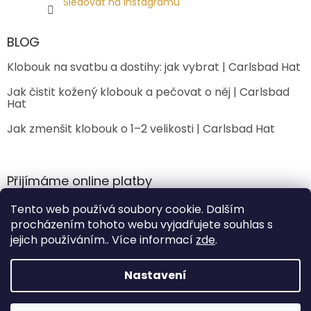
Sledovat na Instagramu
BLOG
Klobouk na svatbu a dostihy: jak vybrat | Carlsbad Hat
Jak čistit kožený klobouk a pečovat o něj | Carlsbad
Hat
Jak zmenšit klobouk o 1–2 velikosti | Carlsbad Hat
Přijímáme online platby
Tento web používá soubory cookie. Dalším
procházením tohoto webu vyjadřujete souhlas s
jejich používáním.. Více informací
zde
.
Nastavení
Vytvořil Shoptet Premium