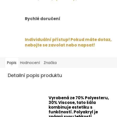
Rychlé doručení
Individuální přístup! Pokud máte dotaz,
nebojte se zavolat nebo napsat!
Popis
Hodnocení
Značka
Detailní popis produktu
Vyrobená ze
70% Polyesteru,
30% Viscose
, tato šála
kombinuje estetiku s
funkčností. Polyakryl je
známý svou lehkostí,