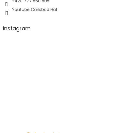
+420 777 560 505
Youtube Carlsbad Hat
Instagram