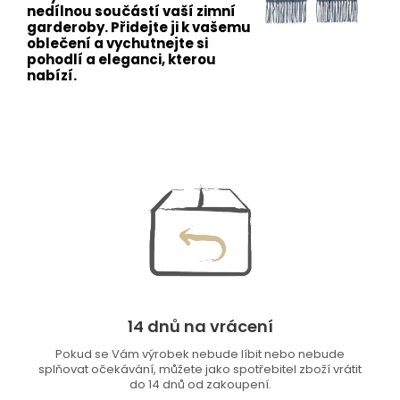
nedílnou součástí vaší zimní
garderoby. Přidejte ji k vašemu
oblečení a vychutnejte si
pohodlí a eleganci, kterou
nabízí.
14 dnů na vrácení
Pokud se Vám výrobek nebude líbit nebo nebude
splňovat očekávání, můžete jako spotřebitel zboží vrátit
do 14 dnů od zakoupení.