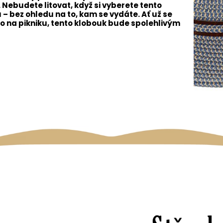
ebudete litovat, když si vyberete tento
 – bez ohledu na to, kam se vydáte. Ať už se
o na pikniku, tento klobouk bude spolehlivým