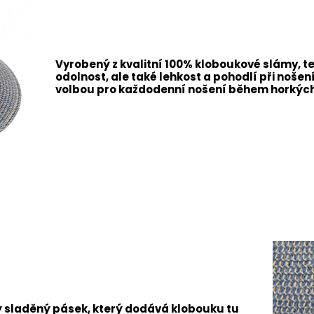
Vyrobený z kvalitní 100% kloboukové slámy, t
odolnost, ale také lehkost a pohodlí při nošení
volbou pro každodenní nošení během horkých 
ý sladěný pásek, který dodává klobouku tu