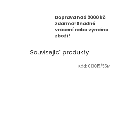
Doprava nad 2000 kč
zdarma! Snadné
vrácení nebo výměna
zboží!
Související produkty
Kód:
013815/55M