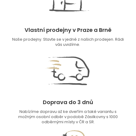
Vlastní prodejny v Praze a Brně
Naše prodejny. Stavte se v jedné z našich prodejen. Rádi
vás uvidíme.
Doprava do 3 dnů
Nabízíme dopravu až ke dveřím a také variantu s
možným osobní odběr v podobě Zásilkovny s 1000
odběrnými místy v ČR a SR.