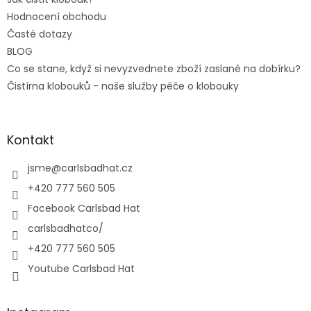
Hodnocení obchodu
Časté dotazy
BLOG
Co se stane, když si nevyzvednete zboží zaslané na dobírku?
Čistírna klobouků - naše služby péče o klobouky
Kontakt
jsme
@
carlsbadhat.cz
+420 777 560 505
Facebook Carlsbad Hat
carlsbadhatco/
+420 777 560 505
Youtube Carlsbad Hat