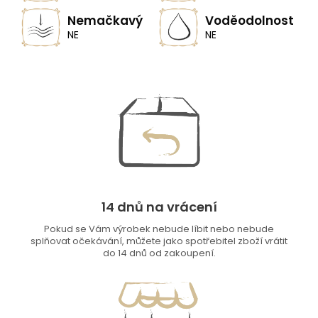
Nemačkavý
Voděodolnost
NE
NE
14 dnů na vrácení
Pokud se Vám výrobek nebude líbit nebo nebude
splňovat očekávání, můžete jako spotřebitel zboží vrátit
do 14 dnů od zakoupení.