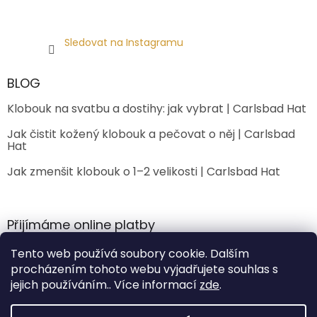
Sledovat na Instagramu
BLOG
Klobouk na svatbu a dostihy: jak vybrat | Carlsbad Hat
Jak čistit kožený klobouk a pečovat o něj | Carlsbad
Hat
Jak zmenšit klobouk o 1–2 velikosti | Carlsbad Hat
Přijímáme online platby
Tento web používá soubory cookie. Dalším
procházením tohoto webu vyjadřujete souhlas s
jejich používáním.. Více informací
zde
.