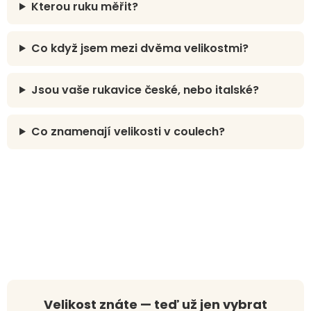
Kterou ruku měřit?
Co když jsem mezi dvěma velikostmi?
Jsou vaše rukavice české, nebo italské?
Co znamenají velikosti v coulech?
Velikost znáte — teď už jen vybrat