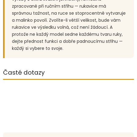
zpracované při ručním střihu — rukavice má
správnou tažnost, na ruce se stoprocentně vytvaruje
a malinko povolí. Zvolíte-li větší velikost, bude vám
rukavice ve výsledku volná, což není žádoucí. A
protože ne každý model sedne každému tvaru ruky,
dejte přednost funkci a dobře padnoucímu střihu —
každý si vybere to svoje.
Časté dotazy