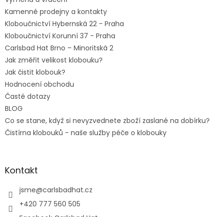
Kamenné prodejny a kontakty
Kloboučnictví Hybernská 22 - Praha
Kloboučnictví Korunní 37 - Praha
Carlsbad Hat Brno – Minoritská 2
Jak změřit velikost klobouku?
Jak čistit klobouk?
Hodnocení obchodu
Časté dotazy
BLOG
Co se stane, když si nevyzvednete zboží zaslané na dobírku?
Čistírna klobouků - naše služby péče o klobouky
Kontakt
jsme
@
carlsbadhat.cz
+420 777 560 505