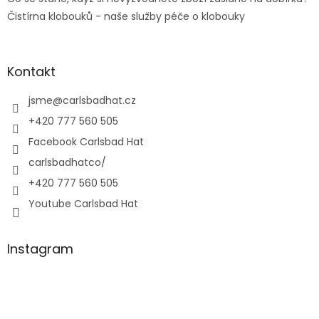
Čistírna klobouků - naše služby péče o klobouky
Kontakt
jsme
@
carlsbadhat.cz
+420 777 560 505
Facebook Carlsbad Hat
carlsbadhatco/
+420 777 560 505
Youtube Carlsbad Hat
Instagram