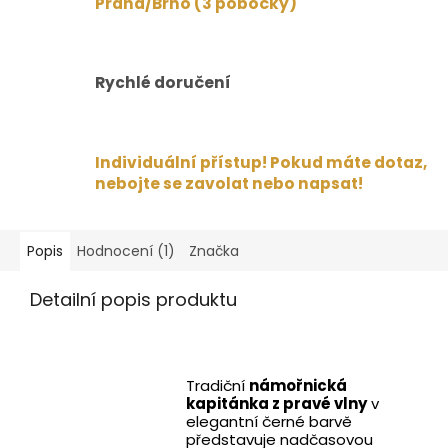
Praha/Brno (3 pobočky)
Rychlé doručení
Individuální přístup! Pokud máte dotaz,
nebojte se zavolat nebo napsat!
Popis
Hodnocení (1)
Značka
Detailní popis produktu
Tradiční
námořnická
kapitánka z pravé vlny
v
elegantní černé barvě
představuje nadčasovou