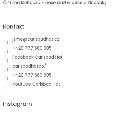
Čistírna klobouků - naše služby péče o klobouky
Kontakt
jsme
@
carlsbadhat.cz
+420 777 560 505
Facebook Carlsbad Hat
carlsbadhatco/
+420 777 560 505
Youtube Carlsbad Hat
Instagram