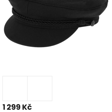
1 299 Kč