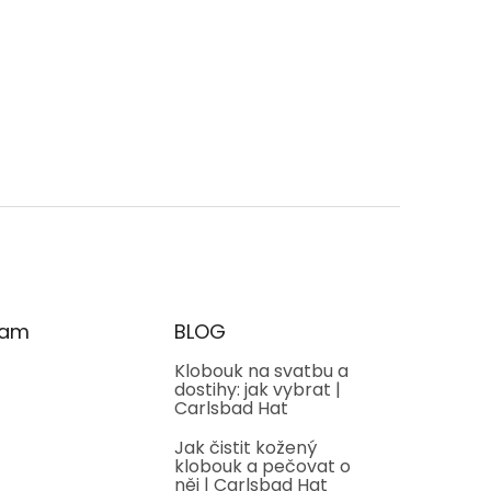
ram
BLOG
Klobouk na svatbu a
dostihy: jak vybrat |
Carlsbad Hat
Jak čistit kožený
klobouk a pečovat o
něj | Carlsbad Hat