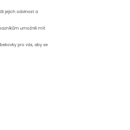
i jejich odolnost a
kazníkům umožnili mít
bekovky pro vás, aby se