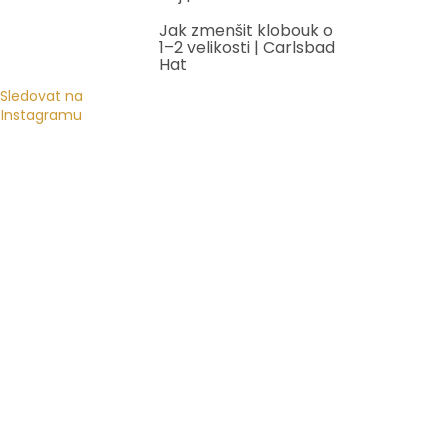
Jak zmenšit klobouk o
1–2 velikosti | Carlsbad
Hat
Sledovat na
Instagramu