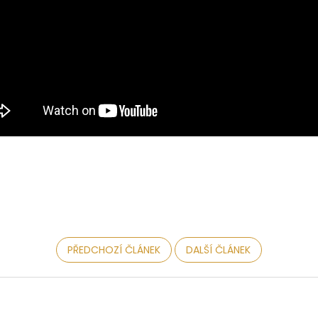
PŘEDCHOZÍ ČLÁNEK
DALŠÍ ČLÁNEK