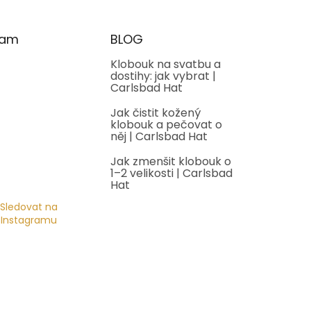
ram
BLOG
Klobouk na svatbu a
dostihy: jak vybrat |
Carlsbad Hat
Jak čistit kožený
klobouk a pečovat o
něj | Carlsbad Hat
Jak zmenšit klobouk o
1–2 velikosti | Carlsbad
Hat
Sledovat na
Instagramu