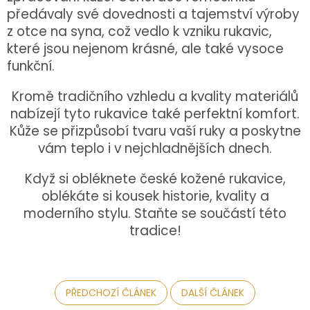
předávaly své dovednosti a tajemství výroby
z otce na syna, což vedlo k vzniku rukavic,
které jsou nejenom krásné, ale také vysoce
funkční.
Kromě tradičního vzhledu a kvality materiálů
nabízejí tyto rukavice také perfektní komfort.
Kůže se přizpůsobí tvaru vaší ruky a poskytne
vám teplo i v nejchladnějších dnech.
Když si obléknete české kožené rukavice,
oblékáte si kousek historie, kvality a
moderního stylu. Staňte se součástí této
tradice!
PŘEDCHOZÍ ČLÁNEK
DALŠÍ ČLÁNEK