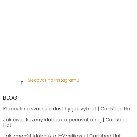
Sledovat na Instagramu
BLOG
Klobouk na svatbu a dostihy: jak vybrat | Carlsbad Hat
Jak čistit kožený klobouk a pečovat o něj | Carlsbad
Hat
Jak zmenšit klobouk o 1–2 velikosti | Carlsbad Hat