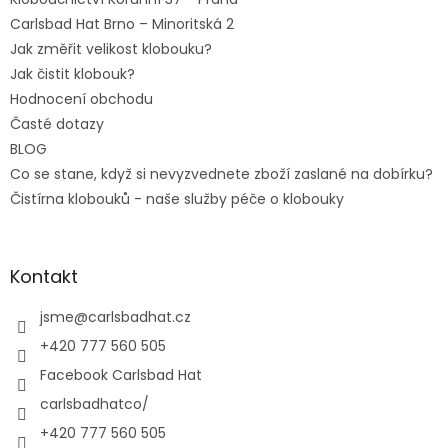
Carlsbad Hat Brno – Minoritská 2
Jak změřit velikost klobouku?
Jak čistit klobouk?
Hodnocení obchodu
Časté dotazy
BLOG
Co se stane, když si nevyzvednete zboží zaslané na dobírku?
Čistírna klobouků - naše služby péče o klobouky
Kontakt
jsme
@
carlsbadhat.cz
+420 777 560 505
Facebook Carlsbad Hat
carlsbadhatco/
+420 777 560 505