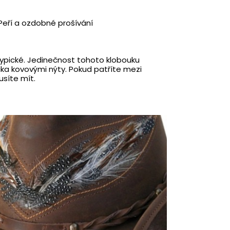
Peří a ozdobné prošívání
 typické. Jedinečnost tohoto klobouku
ka kovovými nýty. Pokud patříte mezi
usíte mít.