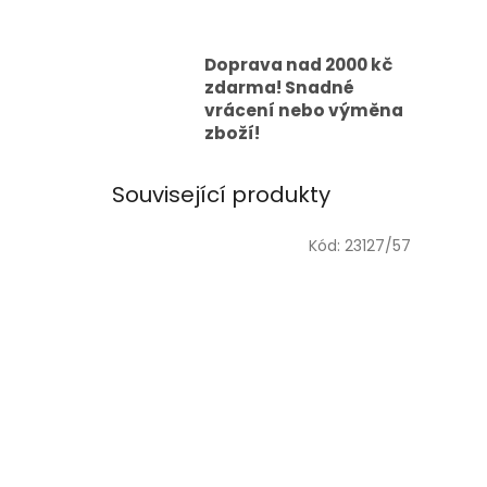
Doprava nad 2000 kč
zdarma! Snadné
vrácení nebo výměna
zboží!
Související produkty
Kód:
23127/57