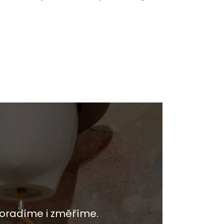
oradíme i změříme.