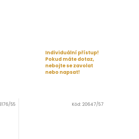
Individuální přístup!
Pokud máte dotaz,
nebojte se zavolat
nebo napsat!
3176/55
Kód:
20647/57