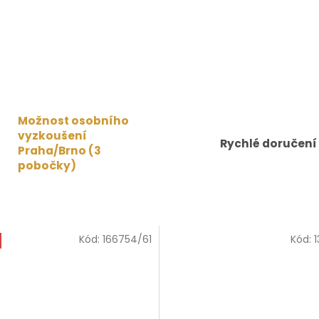
Možnost osobního
vyzkoušení
Rychlé doručení
Praha/Brno (3
pobočky)
Kód:
166754/61
Kód:
1