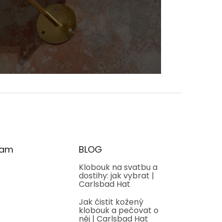
ram
BLOG
Klobouk na svatbu a
dostihy: jak vybrat |
Carlsbad Hat
Jak čistit kožený
klobouk a pečovat o
něj | Carlsbad Hat