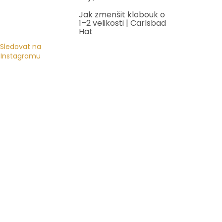
Jak zmenšit klobouk o
1–2 velikosti | Carlsbad
Hat
Sledovat na
Instagramu