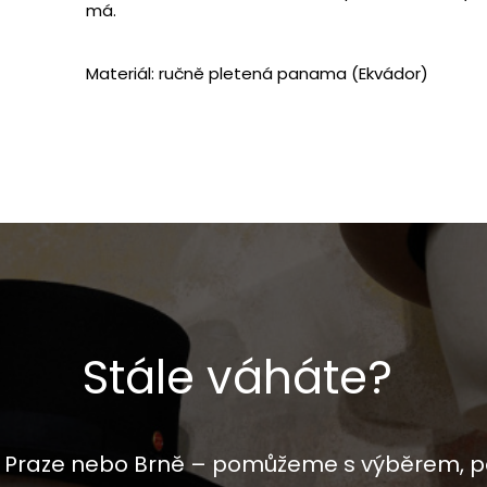
má.
Materiál: ručně pletená panama (Ekvádor)
Stále váháte?
 v Praze nebo Brně – pomůžeme s výběrem, p