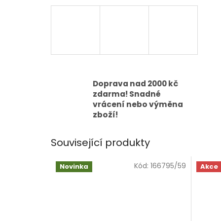
Doprava nad 2000 kč
zdarma! Snadné
vrácení nebo výměna
zboží!
Související produkty
Kód:
166795/59
Novinka
Akce