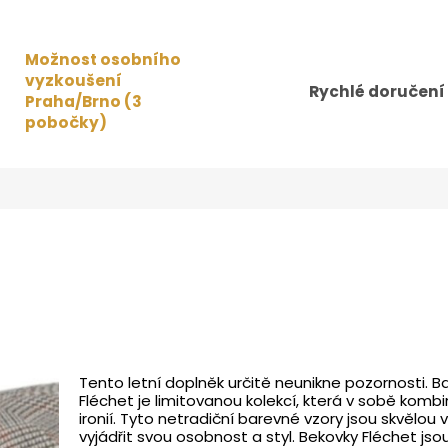
Možnost osobního
vyzkoušení
Rychlé doručení
Praha/Brno (3
pobočky)
Tento letní doplněk určitě neunikne pozornosti.
Fléchet je limitovanou kolekcí, která v sobě kombi
ironií. Tyto netradiční barevné vzory jsou skvělo
vyjádřit svou osobnost a styl. Bekovky Fléchet jsou