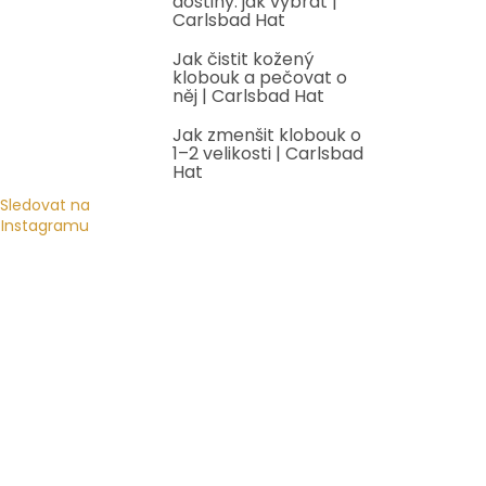
dostihy: jak vybrat |
Carlsbad Hat
Jak čistit kožený
klobouk a pečovat o
něj | Carlsbad Hat
Jak zmenšit klobouk o
1–2 velikosti | Carlsbad
Hat
Sledovat na
Instagramu