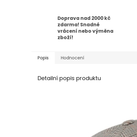
Doprava nad 2000 kč
zdarma! Snadné
vrácení nebo výměna
zboží!
Popis
Hodnocení
Detailní popis produktu