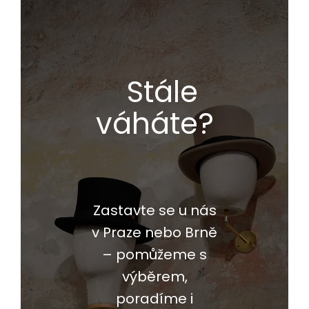
Stále
váháte?
Zastavte se u nás
v Praze nebo Brně
– pomůžeme s
výběrem,
poradíme i