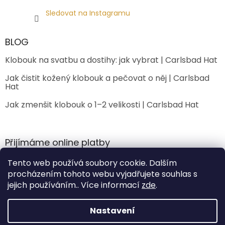
Sledovat na Instagramu
BLOG
Klobouk na svatbu a dostihy: jak vybrat | Carlsbad Hat
Jak čistit kožený klobouk a pečovat o něj | Carlsbad
Hat
Jak zmenšit klobouk o 1–2 velikosti | Carlsbad Hat
Přijímáme online platby
Tento web používá soubory cookie. Dalším
procházením tohoto webu vyjadřujete souhlas s
jejich používáním.. Více informací
zde
.
Nastavení
Vytvořil Shoptet Premium