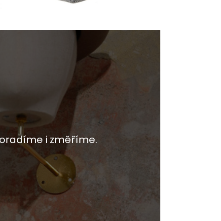
oradíme i změříme.