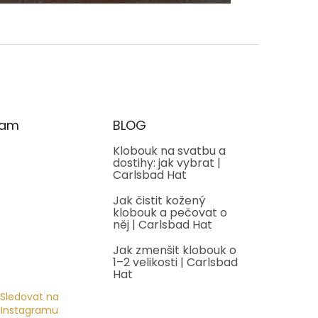
ram
BLOG
Klobouk na svatbu a
dostihy: jak vybrat |
Carlsbad Hat
Jak čistit kožený
klobouk a pečovat o
něj | Carlsbad Hat
Jak zmenšit klobouk o
1–2 velikosti | Carlsbad
Hat
Sledovat na
Instagramu