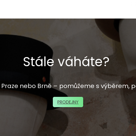
Stále váháte?
 v Praze nebo Brně – pomůžeme s výběrem, p
PRODEJNY