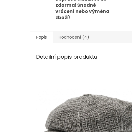
zdarma! Snadné
vrácení nebo výměna
zboží!
Popis
Hodnocení (4)
Detailní popis produktu