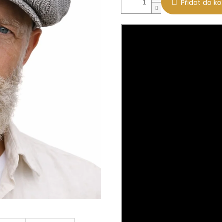
Přidat do ko