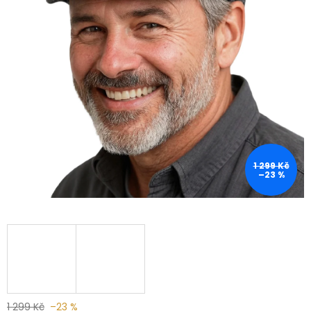
1 299 Kč
–23 %
1 299 Kč
–23 %