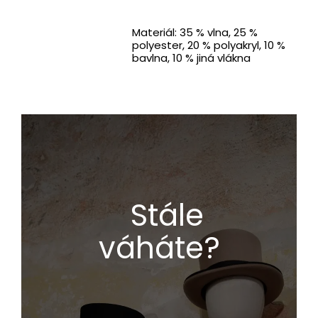
Materiál: 35 % vlna, 25 %
polyester, 20 % polyakryl, 10 %
bavlna, 10 % jiná vlákna
Stále
váháte?