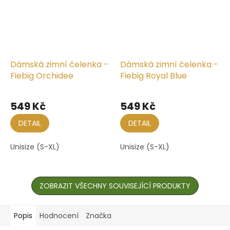
Dámská zimní čelenka -
Dámská zimní čelenka -
Fiebig Orchidee
Fiebig Royal Blue
549 Kč
549 Kč
DETAIL
DETAIL
Unisize (S-XL)
Unisize (S-XL)
ZOBRAZIT VŠECHNY SOUVISEJÍCÍ PRODUKTY
Popis
Hodnocení
Značka