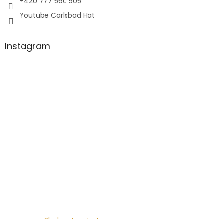
+420 777 560 505
Youtube Carlsbad Hat
Instagram