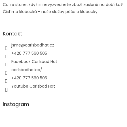
Co se stane, když si nevyzvednete zboží zaslané na dobírku?
Čistírna klobouků - naše služby péče o klobouky
Kontakt
jsme
@
carlsbadhat.cz
+420 777 560 505
Facebook Carlsbad Hat
carlsbadhatco/
+420 777 560 505
Youtube Carlsbad Hat
Instagram