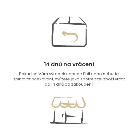
14 dnů na vrácení
Pokud se Vám výrobek nebude líbit nebo nebude
splňovat očekávání, můžete jako spotřebitel zboží vrátit
do 14 dnů od zakoupení.