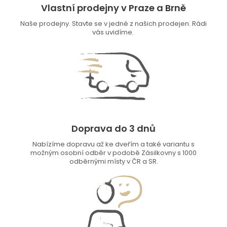
Vlastní prodejny v Praze a Brně
Naše prodejny. Stavte se v jedné z našich prodejen. Rádi
vás uvidíme.
Doprava do 3 dnů
Nabízíme dopravu až ke dveřím a také variantu s
možným osobní odběr v podobě Zásilkovny s 1000
odběrnými místy v ČR a SR.