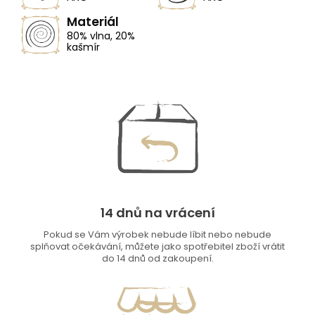
Materiál
80% vlna, 20%
kašmír
14 dnů na vrácení
Pokud se Vám výrobek nebude líbit nebo nebude
splňovat očekávání, můžete jako spotřebitel zboží vrátit
do 14 dnů od zakoupení.