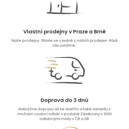
Vlastní prodejny v Praze a Brně
Naše prodejny. Stavte se v jedné z našich prodejen. Rádi
vás uvidíme.
Doprava do 3 dnů
Nabízíme dopravu až ke dveřím a také variantu s
možným osobní odběr v podobě Zásilkovny s 1000
odběrnými místy v ČR a SR.