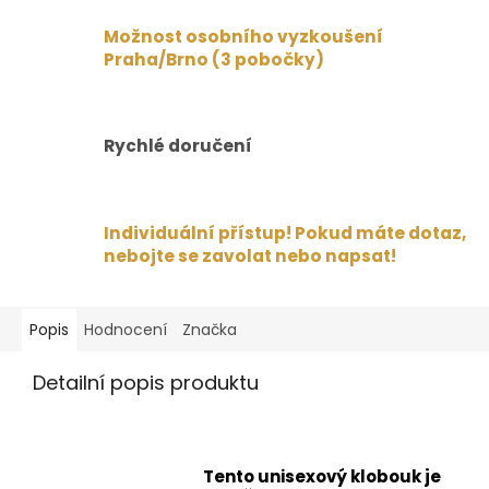
Možnost osobního vyzkoušení
Praha/Brno (3 pobočky)
Rychlé doručení
Individuální přístup! Pokud máte dotaz,
nebojte se zavolat nebo napsat!
Popis
Hodnocení
Značka
Detailní popis produktu
Tento unisexový klobouk je