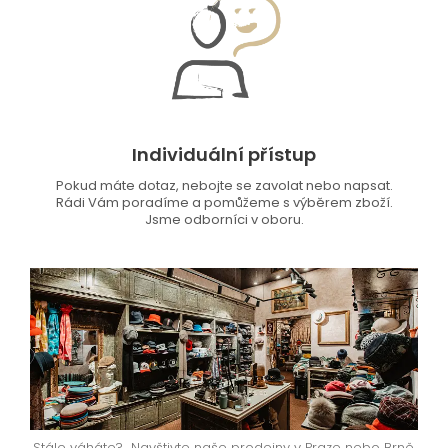
Individuální přístup
Pokud máte dotaz, nebojte se zavolat nebo napsat.
Rádi Vám poradíme a pomůžeme s výběrem zboží.
Jsme odborníci v oboru.
Stále váháte? Navštivte naše prodejny v Praze nebo Brně.