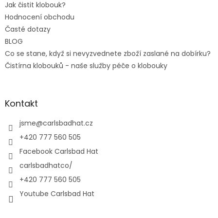
Jak čistit klobouk?
Hodnocení obchodu
Časté dotazy
BLOG
Co se stane, když si nevyzvednete zboží zaslané na dobírku?
Čistírna klobouků - naše služby péče o klobouky
Kontakt
jsme
@
carlsbadhat.cz
+420 777 560 505
Facebook Carlsbad Hat
carlsbadhatco/
+420 777 560 505
Youtube Carlsbad Hat