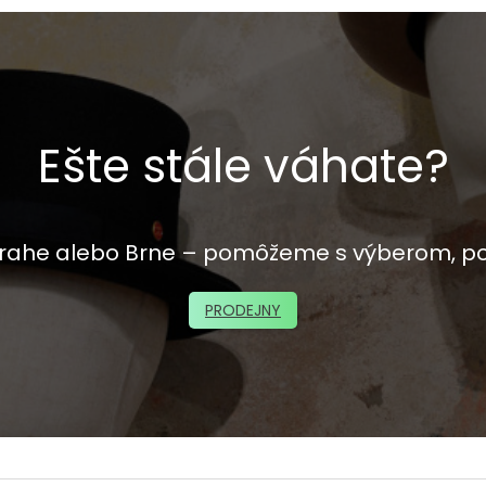
Ešte stále váhate?
 Prahe alebo Brne – pomôžeme s výberom, p
PRODEJNY