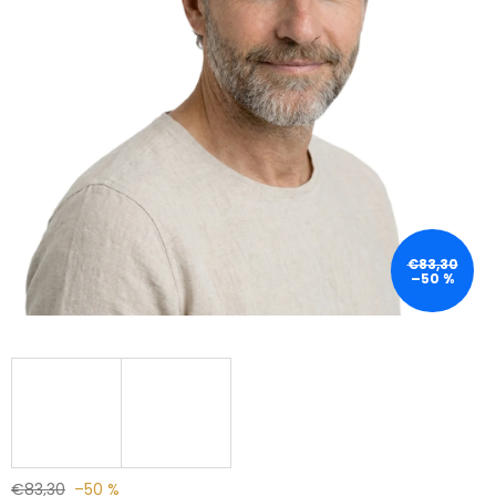
€83,30
–50 %
€83,30
–50 %