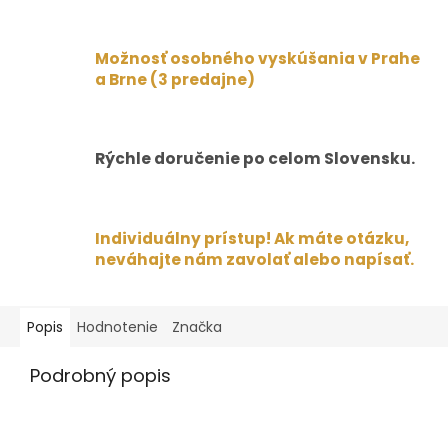
Možnosť osobného vyskúšania v Prahe
a Brne (3 predajne)
Rýchle doručenie po celom Slovensku.
Individuálny prístup! Ak máte otázku,
neváhajte nám zavolať alebo napísať.
Popis
Hodnotenie
Značka
Podrobný popis