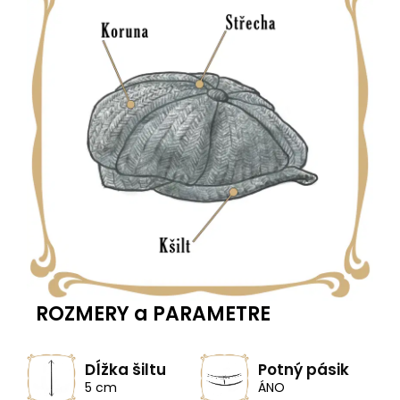
ROZMERY a PARAMETRE
Dĺžka šiltu
Potný pásik
5 cm
ÁNO