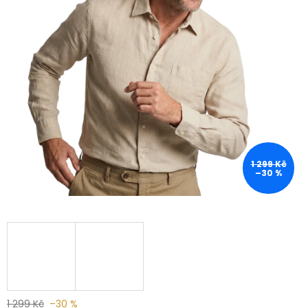
1 299 Kč
–30 %
1 299 Kč
–30 %