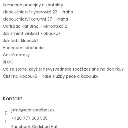
Kamenné prodejny a kontakty
Kloboučnictví Hybernská 22 - Praha
Kloboučnictví Korunní 37 - Praha
Carlsbad Hat Brno – Minoritská 2
Jak změřit velikost klobouku?
Jak čistit klobouk?
Hodnocení obchodu
Časté dotazy
BLOG
Co se stane, když si nevyzvednete zboží zaslané na dobírku?
Čistírna klobouků - naše služby péče o klobouky
Kontakt
jsme
@
carlsbadhat.cz
+420 777 560 505
Facebook Carlsbad Hat