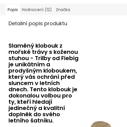
Popis
Hodnocení (12)
Značka
Detailní popis produktu
Slaměný klobouk z
mořské trávy s koženou
stuhou - Trilby od Fiebig
je unikátním a
prodyšným kloboukem,
který vás ochrání před
sluncem v letních
dnech. Tento klobouk je
dokonalou volbou pro
ty, kteří hledají
jedinečný a kvalitní
doplněk do svého
letního šatníku.