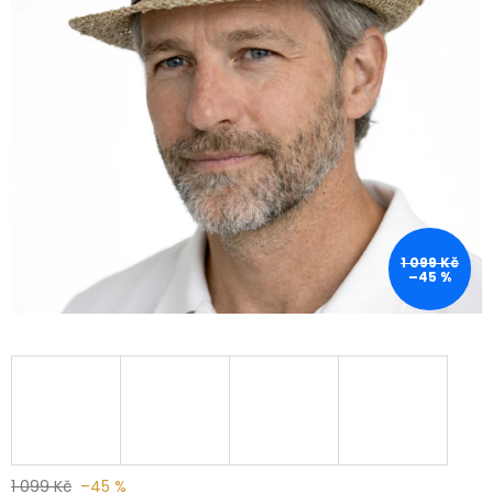
1 099 Kč
–45 %
1 099 Kč
–45 %