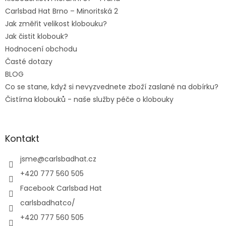
Carlsbad Hat Brno – Minoritská 2
Jak změřit velikost klobouku?
Jak čistit klobouk?
Hodnocení obchodu
Časté dotazy
BLOG
Co se stane, když si nevyzvednete zboží zaslané na dobírku?
Čistírna klobouků - naše služby péče o klobouky
Kontakt
jsme
@
carlsbadhat.cz
+420 777 560 505
Facebook Carlsbad Hat
carlsbadhatco/
+420 777 560 505