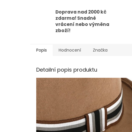
Doprava nad 2000 kč
zdarma! Snadné
vrácení nebo výměna
zboží!
Popis
Hodnocení
Značka
Detailní popis produktu