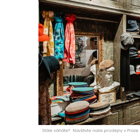
Stále váháte? Navštivte naše prodejny v Praz