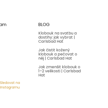
ram
BLOG
Klobouk na svatbu a
dostihy: jak vybrat |
Carlsbad Hat
Jak čistit kožený
klobouk a pečovat o
něj | Carlsbad Hat
Jak zmenšit klobouk o
1–2 velikosti | Carlsbad
Hat
Sledovat na
Instagramu