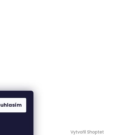
ouhlasím
Vytvořil Shoptet