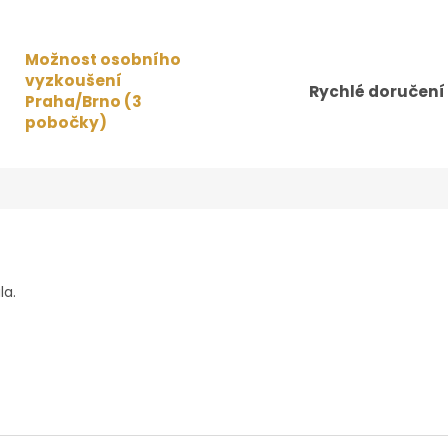
Možnost osobního
vyzkoušení
Rychlé doručení
Praha/Brno (3
pobočky)
la.