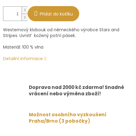
Přidat do košíku
Westernový klobouk od německého výrobce Stars and
Stripes. Uvnitř kožený potní pásek.
Materiál: 100 % vlna
Detailní informace
Doprava nad 2000 kč zdarma! Snadné
vrácení nebo výměna zboží!
Možnost osobního vyzkoušení
Praha/Brno (3 pobočky)