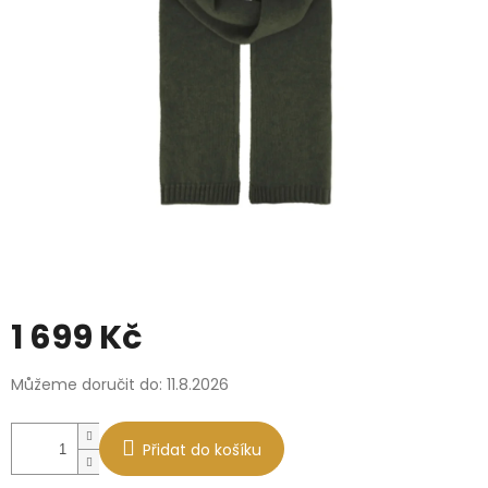
1 699 Kč
Měrná
Můžeme doručit do:
11.8.2026
cena:
Přidat do košíku