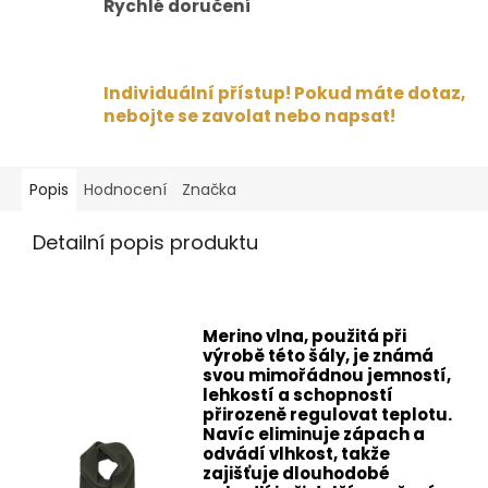
Rychlé doručení
Individuální přístup! Pokud máte dotaz,
nebojte se zavolat nebo napsat!
Popis
Hodnocení
Značka
Detailní popis produktu
Merino vlna, použitá při
výrobě této šály, je známá
svou mimořádnou jemností,
lehkostí a schopností
přirozeně regulovat teplotu.
Navíc eliminuje zápach a
odvádí vlhkost, takže
zajišťuje dlouhodobé