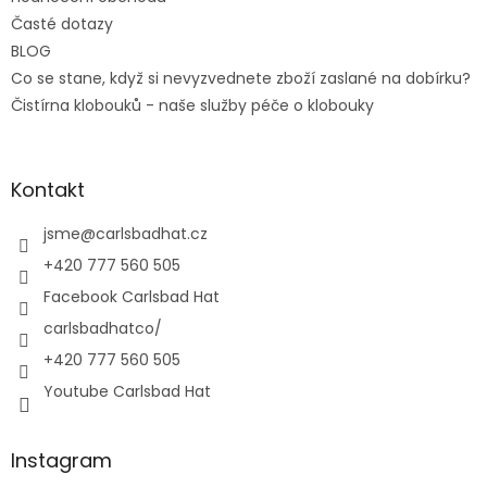
Časté dotazy
BLOG
Co se stane, když si nevyzvednete zboží zaslané na dobírku?
Čistírna klobouků - naše služby péče o klobouky
Kontakt
jsme
@
carlsbadhat.cz
+420 777 560 505
Facebook Carlsbad Hat
carlsbadhatco/
+420 777 560 505
Youtube Carlsbad Hat
Instagram