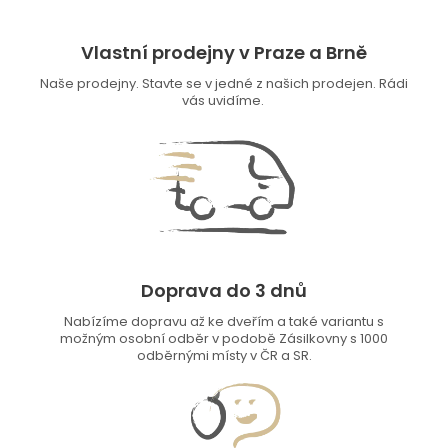
Vlastní prodejny v Praze a Brně
Naše prodejny. Stavte se v jedné z našich prodejen. Rádi
vás uvidíme.
Doprava do 3 dnů
Nabízíme dopravu až ke dveřím a také variantu s
možným osobní odběr v podobě Zásilkovny s 1000
odběrnými místy v ČR a SR.