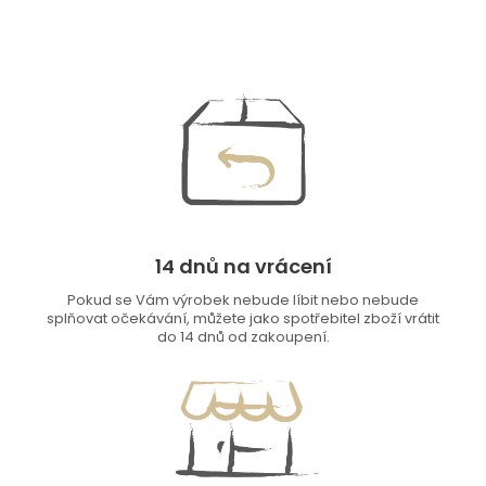
14 dnů na vrácení
Pokud se Vám výrobek nebude líbit nebo nebude
splňovat očekávání, můžete jako spotřebitel zboží vrátit
do 14 dnů od zakoupení.